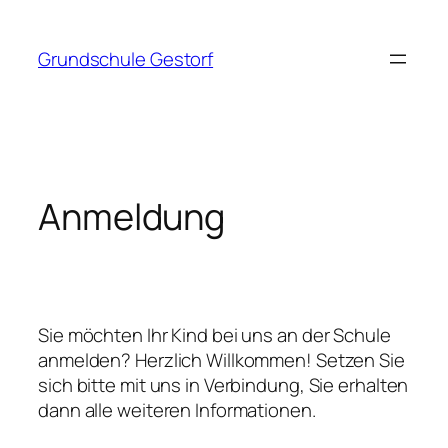
Zum
Inhalt
Grundschule Gestorf
springen
Anmeldung
Sie möchten Ihr Kind bei uns an der Schule
anmelden? Herzlich Willkommen! Setzen Sie
sich bitte mit uns in Verbindung, Sie erhalten
dann alle weiteren Informationen.